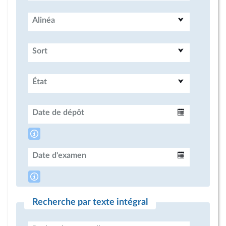
Alinéa
Sort
État
Date de dépôt
Intervalle
Date d'examen
Intervalle
Recherche par texte intégral