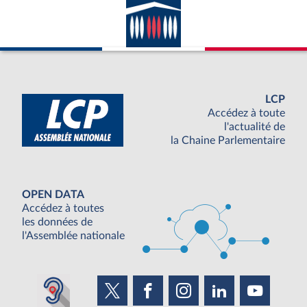
LCP
Accédez à toute
l'actualité de
la Chaine Parlementaire
OPEN DATA
Accédez à toutes
les données de
l'Assemblée nationale