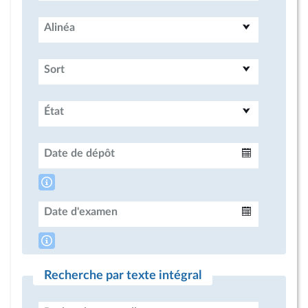
Alinéa
Sort
État
Date de dépôt
Intervalle
Date d'examen
Intervalle
Recherche par texte intégral