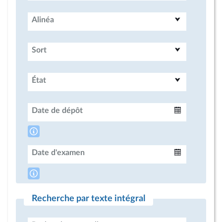
Alinéa
Sort
État
Date de dépôt
Intervalle
Date d'examen
Intervalle
Recherche par texte intégral