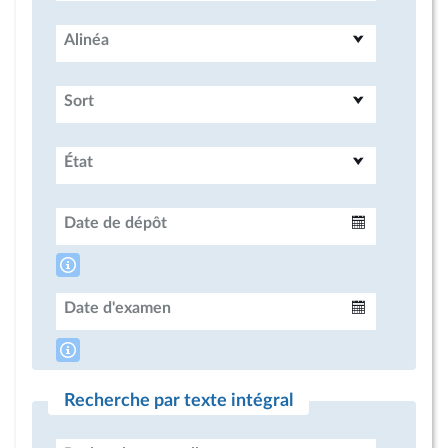
Alinéa
Sort
État
Date de dépôt
Intervalle
Date d'examen
Intervalle
Recherche par texte intégral