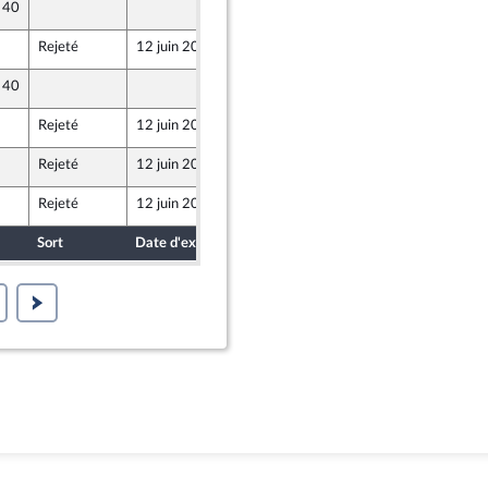
e 40
7 juin 2018
Rejeté
12 juin 2018
7 juin 2018
e 40
7 juin 2018
Rejeté
12 juin 2018
6 juin 2018
Rejeté
12 juin 2018
7 juin 2018
Rejeté
12 juin 2018
5 juin 2018
Sort
Date d'examen
Date de dépôt