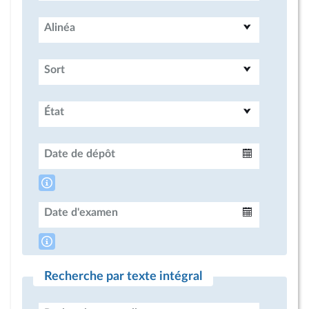
Alinéa
Sort
État
Date de dépôt
Intervalle
Date d'examen
Intervalle
Recherche par texte intégral