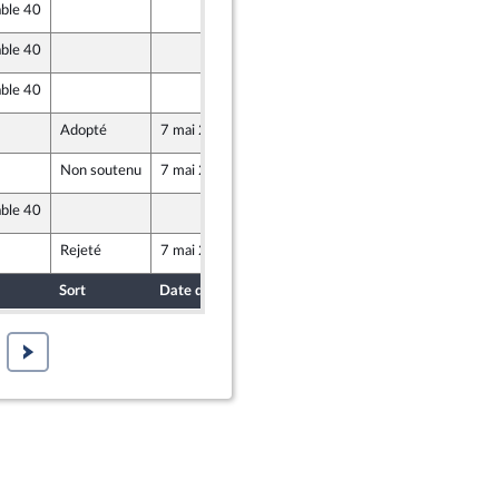
able 40
30 avril 2019
able 40
30 avril 2019
able 40
30 avril 2019
e
Adopté
7 mai 2019
30 avril 2019
Non soutenu
7 mai 2019
30 avril 2019
able 40
30 avril 2019
e
Rejeté
7 mai 2019
30 avril 2019
caine
Sort
Date d'examen
Date de dépôt