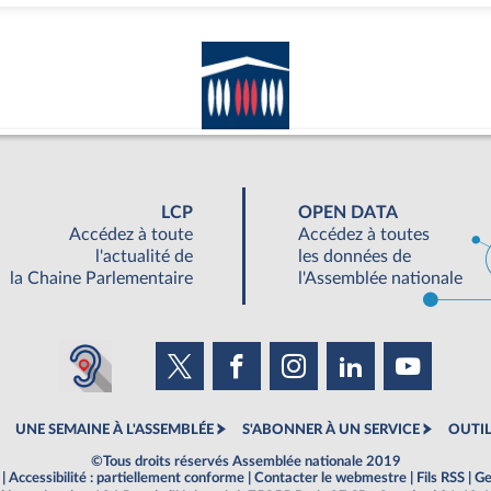
LCP
OPEN DATA
Accédez à toute
Accédez à toutes
l'actualité de
les données de
la Chaine Parlementaire
l'Assemblée nationale
UNE SEMAINE À L'ASSEMBLÉE
S'ABONNER À UN SERVICE
OUTIL
©Tous droits réservés Assemblée nationale 2019
|
Accessibilité : partiellement conforme
|
Contacter le webmestre
|
Fils RSS
|
Ge