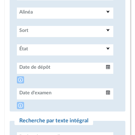
Alinéa
Sort
État
Date de dépôt
Intervalle
Date d'examen
Intervalle
Recherche par texte intégral