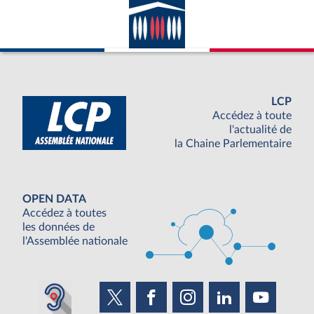
LCP
Accédez à toute
l'actualité de
la Chaine Parlementaire
OPEN DATA
Accédez à toutes
les données de
l'Assemblée nationale