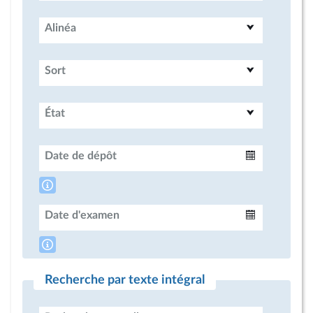
Alinéa
Sort
État
Date de dépôt
Intervalle
Date d'examen
Intervalle
Recherche par texte intégral