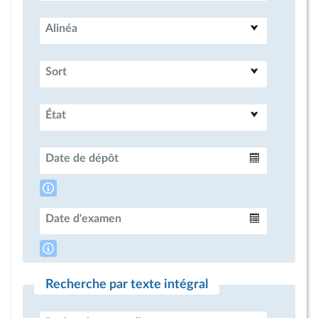
Alinéa
Sort
État
Date de dépôt
Intervalle
Date d'examen
Intervalle
Recherche par texte intégral