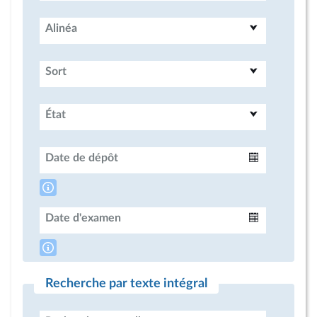
Alinéa
Sort
État
Date de dépôt
Intervalle
Date d'examen
Intervalle
Recherche par texte intégral