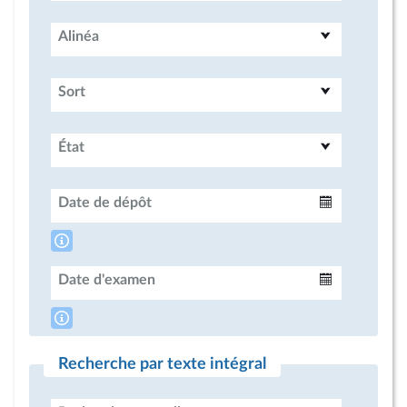
Alinéa
Sort
État
Date de dépôt
Intervalle
Date d'examen
Intervalle
Recherche par texte intégral