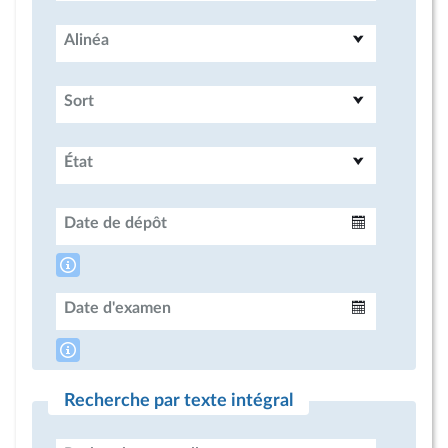
Alinéa
Sort
État
Date de dépôt
Intervalle
Date d'examen
Intervalle
Recherche par texte intégral