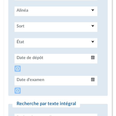
Alinéa
Sort
État
Date de dépôt
Intervalle
Date d'examen
Intervalle
Recherche par texte intégral