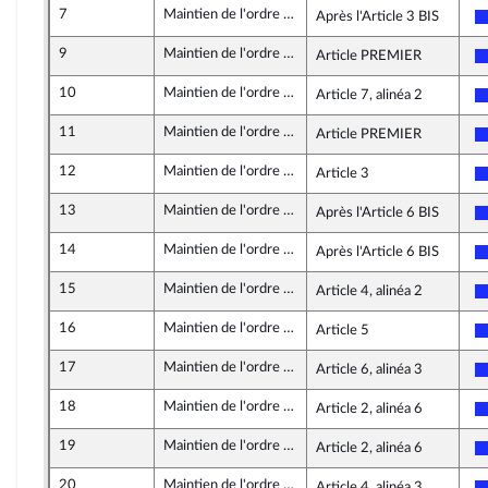
7
Maintien de l'ordre public lors des manifestations
Après l'Article 3 BIS
9
Maintien de l'ordre public lors des manifestations
Article PREMIER
10
Maintien de l'ordre public lors des manifestations
Article 7, alinéa 2
11
Maintien de l'ordre public lors des manifestations
Article PREMIER
12
Maintien de l'ordre public lors des manifestations
Article 3
13
Maintien de l'ordre public lors des manifestations
Après l'Article 6 BIS
14
Maintien de l'ordre public lors des manifestations
Après l'Article 6 BIS
15
Maintien de l'ordre public lors des manifestations
Article 4, alinéa 2
16
Maintien de l'ordre public lors des manifestations
Article 5
17
Maintien de l'ordre public lors des manifestations
Article 6, alinéa 3
18
Maintien de l'ordre public lors des manifestations
Article 2, alinéa 6
19
Maintien de l'ordre public lors des manifestations
Article 2, alinéa 6
20
Maintien de l'ordre public lors des manifestations
Article 4, alinéa 3