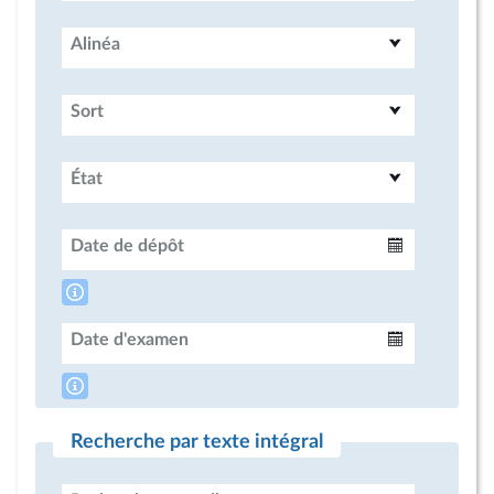
Alinéa
Sort
État
Date de dépôt
Intervalle
Date d'examen
Intervalle
Recherche par texte intégral