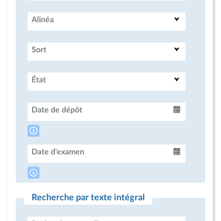
Alinéa
Sort
État
Date de dépôt
Intervalle
Date d'examen
Intervalle
Recherche par texte intégral