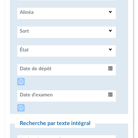
Alinéa
Sort
État
Date de dépôt
Intervalle
Date d'examen
Intervalle
Recherche par texte intégral