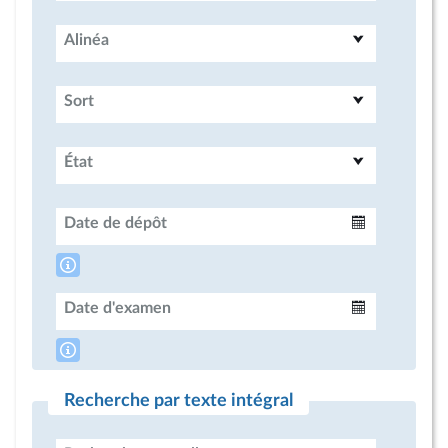
Alinéa
Sort
État
Date de dépôt
Intervalle
Date d'examen
Intervalle
Recherche par texte intégral