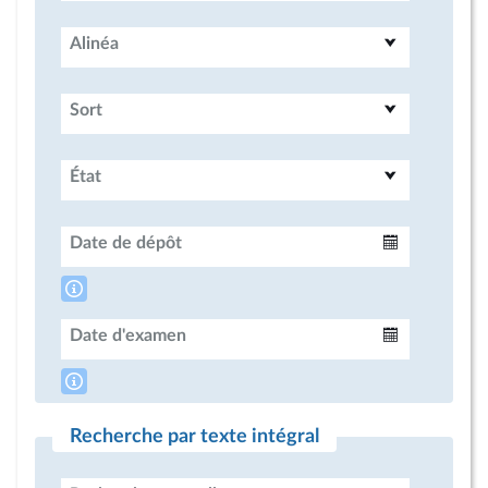
Alinéa
Sort
État
Date de dépôt
Intervalle
Date d'examen
Intervalle
Recherche par texte intégral