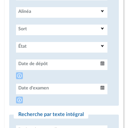
Alinéa
Sort
État
Date de dépôt
Intervalle
Date d'examen
Intervalle
Recherche par texte intégral