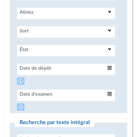
Alinéa
Sort
État
Date de dépôt
Intervalle
Date d'examen
Intervalle
Recherche par texte intégral