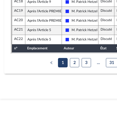
AC18
Discuté
Après l'Article 9
M. Patrick Hetzel
Les Républicains
AC19
Discuté
Après l'Article PREMIER
M. Patrick Hetzel
Les Républicains
AC20
Discuté
Après l'Article PREMIER
M. Patrick Hetzel
Les Républicains
AC21
Discuté
Après l'Article 5
M. Patrick Hetzel
Les Républicains
AC22
Discuté
Après l'Article 5
M. Patrick Hetzel
Les Républicains
n°
Emplacement
Auteur
État
1
2
3
...
31