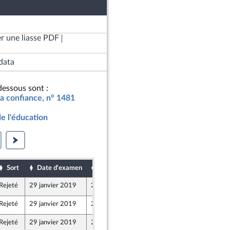
r une liasse PDF
data
essous sont :
la confiance, n° 1481
de l'éducation
Sort
Date d'examen
Date de dépôt
Rejeté
29 janvier 2019
21 janvier 2019
Rejeté
29 janvier 2019
21 janvier 2019
Rejeté
29 janvier 2019
21 janvier 2019