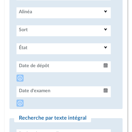
Alinéa
Sort
État
Date de dépôt
Intervalle
Date d'examen
Intervalle
Recherche par texte intégral