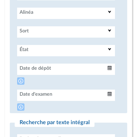
Alinéa
Sort
État
Date de dépôt
Intervalle
Date d'examen
Intervalle
Recherche par texte intégral