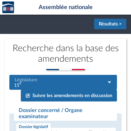
Accèder
Aller au contenu
Aller en bas de la page
Assemblée nationale
à la
page
d'accueil
Résultats >
Recherche dans la base des
amendements
Législature
e
15
Suivre les amendements en discussion
Dossier concerné / Organe
examinateur
Dossier législatif