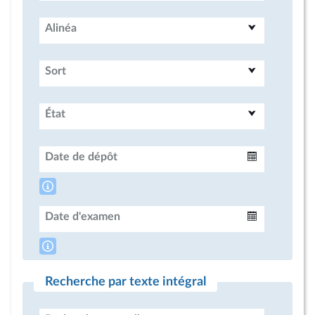
Alinéa
Sort
État
Date de dépôt
Intervalle
Date d'examen
Intervalle
Recherche par texte intégral