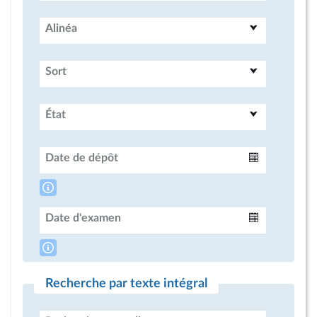
Alinéa
Sort
État
Date de dépôt
Intervalle
Date d'examen
Intervalle
Recherche par texte intégral