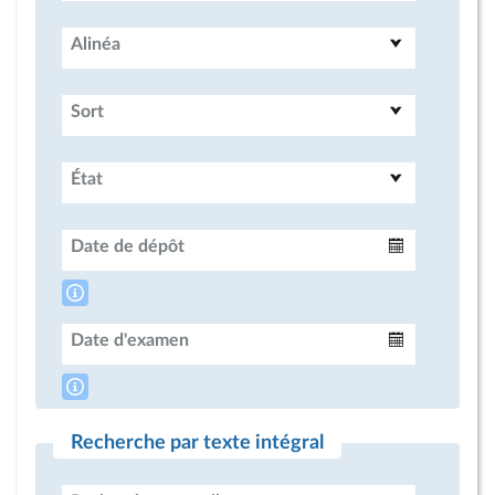
Alinéa
Sort
État
Date de dépôt
Intervalle
Date d'examen
Intervalle
Recherche par texte intégral