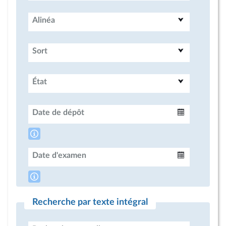
Alinéa
Sort
État
Date de dépôt
Intervalle
Date d'examen
Intervalle
Recherche par texte intégral