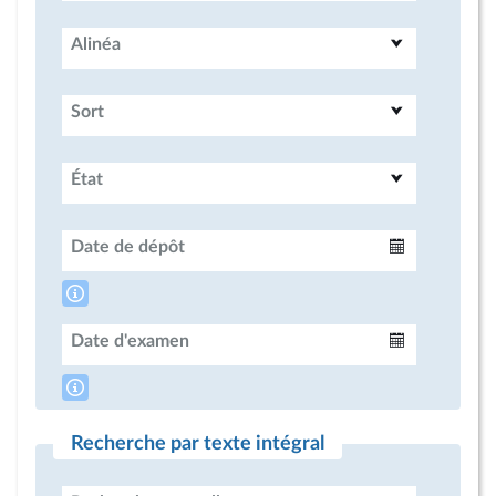
Alinéa
Sort
État
Date de dépôt
Intervalle
Date d'examen
Intervalle
Recherche par texte intégral