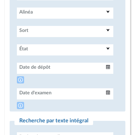
Alinéa
Sort
État
Date de dépôt
Intervalle
Date d'examen
Intervalle
Recherche par texte intégral