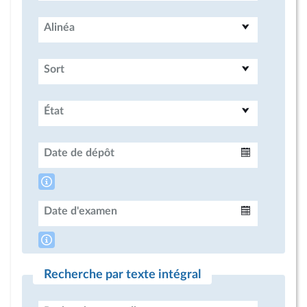
Alinéa
Sort
État
Date de dépôt
Intervalle
Date d'examen
Intervalle
Recherche par texte intégral