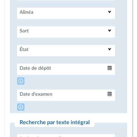
Alinéa
Sort
État
Date de dépôt
Intervalle
Date d'examen
Intervalle
Recherche par texte intégral