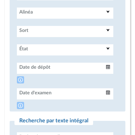
Alinéa
Sort
État
Date de dépôt
Intervalle
Date d'examen
Intervalle
Recherche par texte intégral