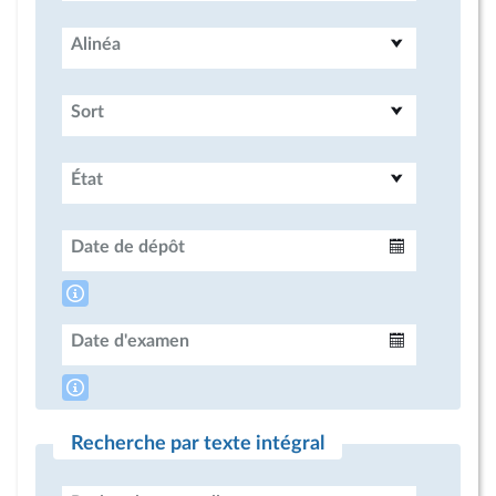
Alinéa
Sort
État
Date de dépôt
Intervalle
Date d'examen
Intervalle
Recherche par texte intégral