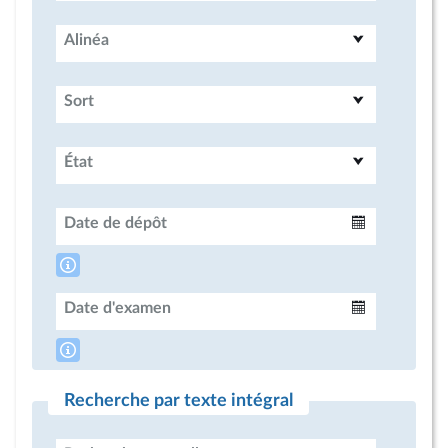
Alinéa
Sort
État
Date de dépôt
Intervalle
Date d'examen
Intervalle
Recherche par texte intégral