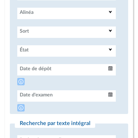
Alinéa
Sort
État
Date de dépôt
Intervalle
Date d'examen
Intervalle
Recherche par texte intégral