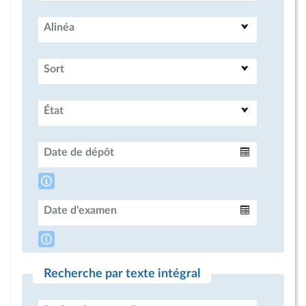
Alinéa
Sort
État
Date de dépôt
Intervalle
Date d'examen
Intervalle
Recherche par texte intégral