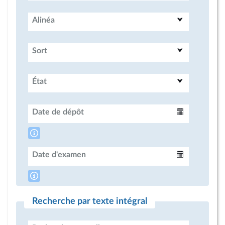
Alinéa
Sort
État
Date de dépôt
Intervalle
Date d'examen
Intervalle
Recherche par texte intégral