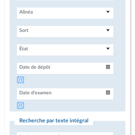
Alinéa
Sort
État
Date de dépôt
Intervalle
Date d'examen
Intervalle
Recherche par texte intégral