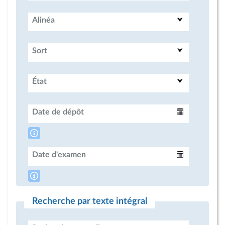
Alinéa
Sort
État
Date de dépôt
Intervalle
Date d'examen
Intervalle
Recherche par texte intégral