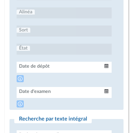
Alinéa
Sort
État
Date de dépôt
Intervalle
Date d'examen
Intervalle
Recherche par texte intégral