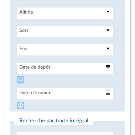
Alinéa
Sort
État
Date de dépôt
Intervalle
Date d'examen
Intervalle
Recherche par texte intégral