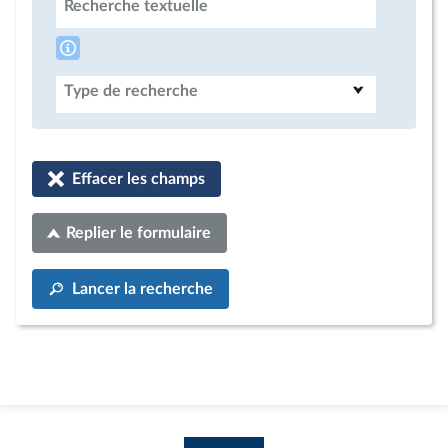
Recherche textuelle
Type de recherche
Effacer les champs
Replier le formulaire
Lancer la recherche