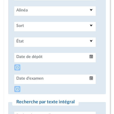
Alinéa
Sort
État
Date de dépôt
Intervalle
Date d'examen
Intervalle
Recherche par texte intégral