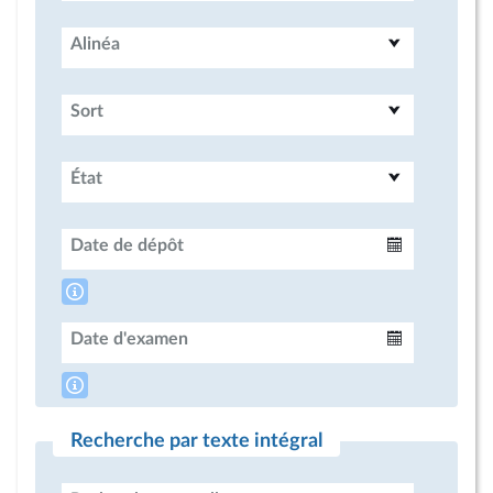
Alinéa
Sort
État
Date de dépôt
Intervalle
Date d'examen
Intervalle
Recherche par texte intégral