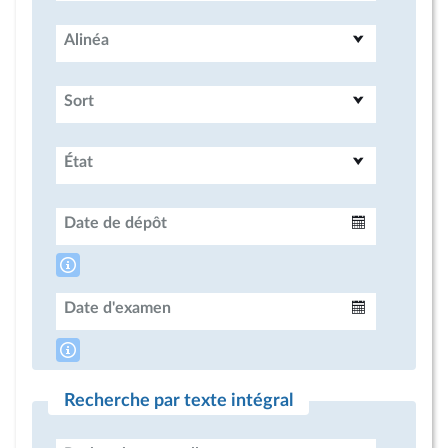
Alinéa
Sort
État
Date de dépôt
Intervalle
Date d'examen
Intervalle
Recherche par texte intégral