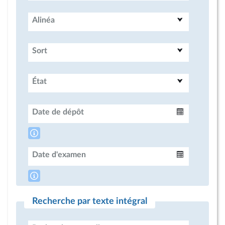
Alinéa
Sort
État
Date de dépôt
Intervalle
Date d'examen
Intervalle
Recherche par texte intégral