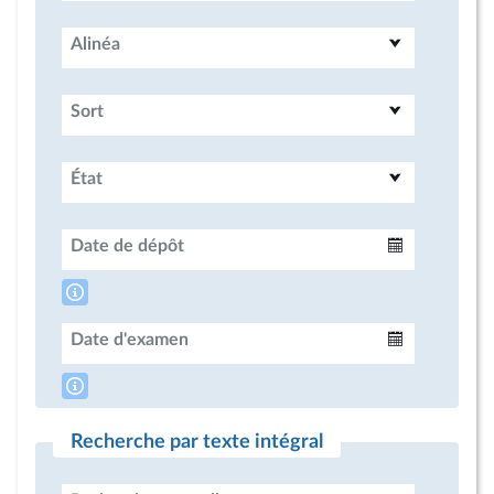
Alinéa
Sort
État
Date de dépôt
Intervalle
Date d'examen
Intervalle
Recherche par texte intégral