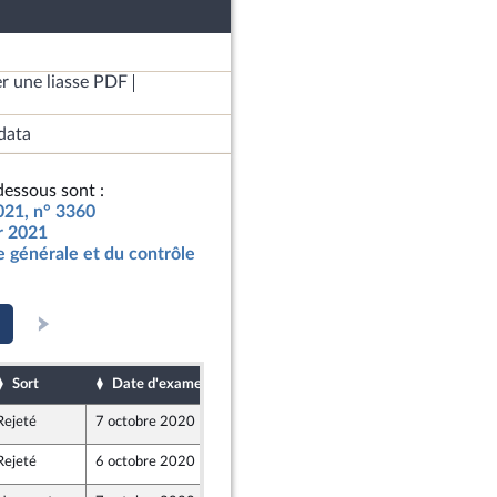
r une liasse PDF
data
essous sont :
2021, n° 3360
ur 2021
 générale et du contrôle
Sort
Date d'examen
Date de dépôt
Rejeté
7 octobre 2020
29 septembre 2020
Rejeté
6 octobre 2020
29 septembre 2020