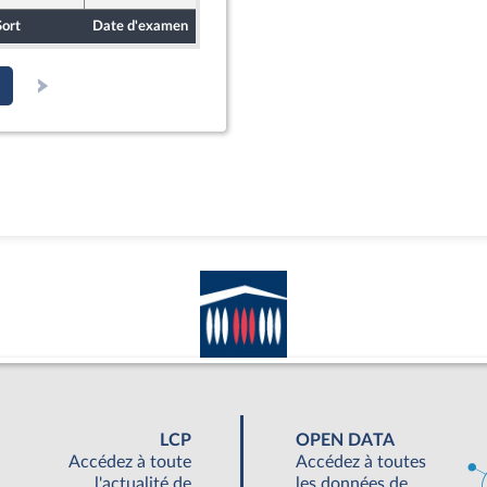
Sort
Date d'examen
Date de dépôt
LCP
OPEN DATA
Accédez à toute
Accédez à toutes
l'actualité de
les données de