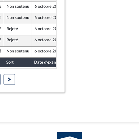
é
Non soutenu
6 octobre 2020
2 octobre 2020
é
Non soutenu
6 octobre 2020
1 octobre 2020
haeghe
é
Rejeté
6 octobre 2020
30 septembre 2020
é
Rejeté
6 octobre 2020
30 septembre 2020
é
Non soutenu
6 octobre 2020
2 octobre 2020
em) et Démocrates apparentés
Sort
Date d'examen
Date de dépôt