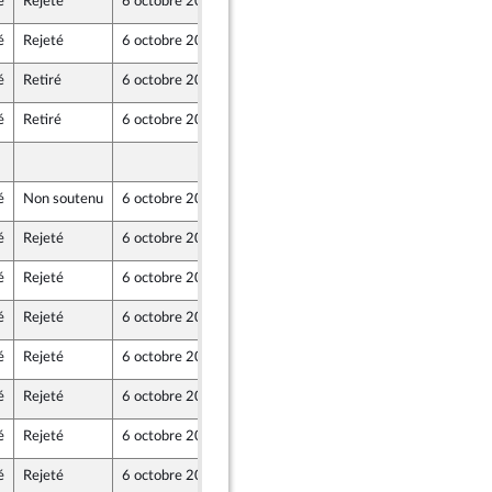
é
Rejeté
6 octobre 2020
30 septembre 2020
oz
é
Rejeté
6 octobre 2020
30 septembre 2020
oz
é
Retiré
6 octobre 2020
2 octobre 2020
é
Retiré
6 octobre 2020
2 octobre 2020
2 octobre 2020
é
Non soutenu
6 octobre 2020
2 octobre 2020
em) et Démocrates apparentés
é
Rejeté
6 octobre 2020
2 octobre 2020
ne
é
Rejeté
6 octobre 2020
2 octobre 2020
ne
é
Rejeté
6 octobre 2020
2 octobre 2020
ne
é
Rejeté
6 octobre 2020
30 septembre 2020
oz
é
Rejeté
6 octobre 2020
29 septembre 2020
é
Rejeté
6 octobre 2020
30 septembre 2020
é
Rejeté
6 octobre 2020
30 septembre 2020